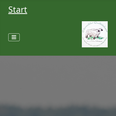
Start