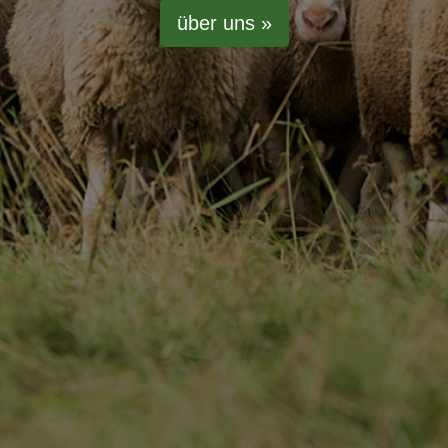
über uns »