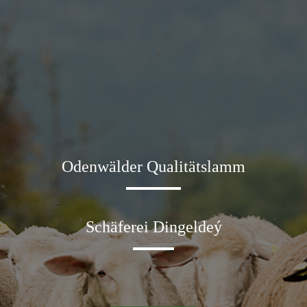
Odenwälder Qualitätslamm
Schäferei Dingeldeý