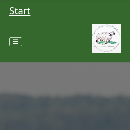
Start