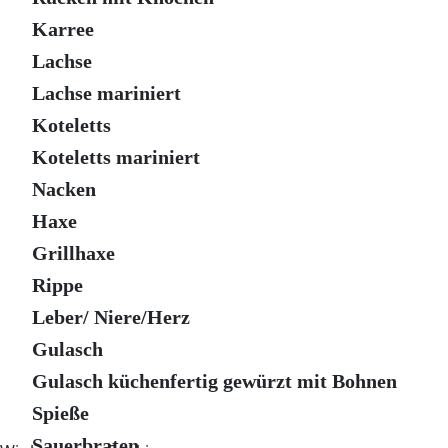
Karree
Lachse
Lachse mariniert
Koteletts
Koteletts mariniert
Nacken
Haxe
Grillhaxe
Rippe
Leber/ Niere/Herz
Gulasch
Gulasch küchenfertig gewürzt mit Bohnen
Spieße
Sauerbraten