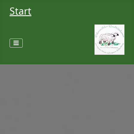
Start