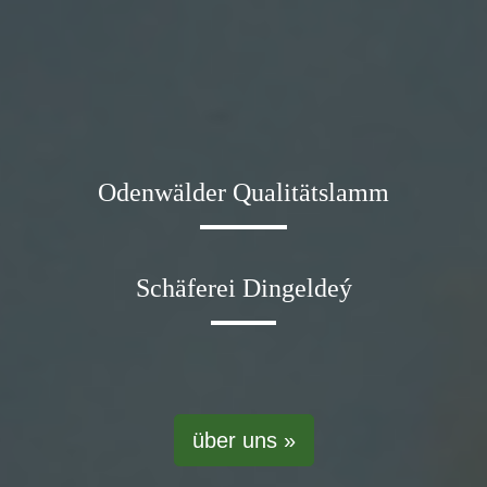
Odenwälder Qualitätslamm
Schäferei Dingeldeý
über uns »