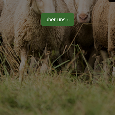
über uns »