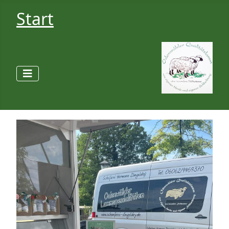
Start