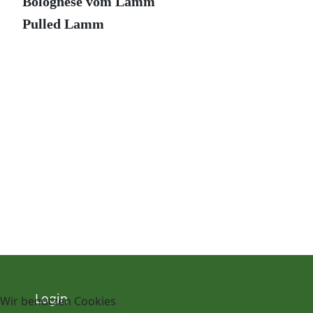
Bolognese vom Lamm
Pulled Lamm
Login
Wir benutzen Cookies