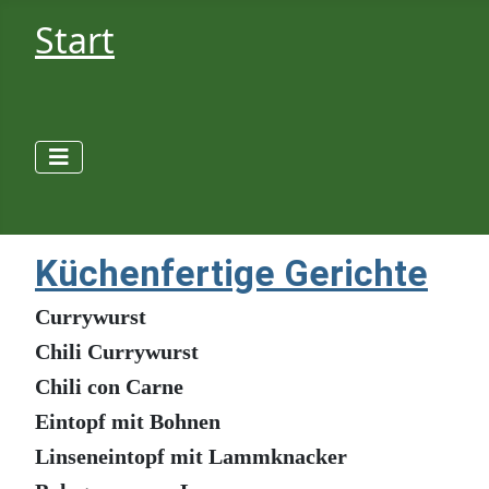
Start
Küchenfertige Gerichte
Currywurst
Chili Currywurst
Chili con Carne
Eintopf mit Bohnen
Linseneintopf mit Lammknacker