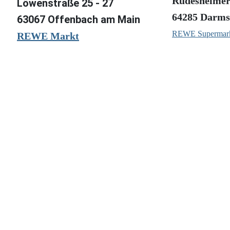
Rüdesheimer 
Löwenstraße 25 - 27
64285 Darms
63067 Offenbach am Main
REWE Supermar
REWE Markt