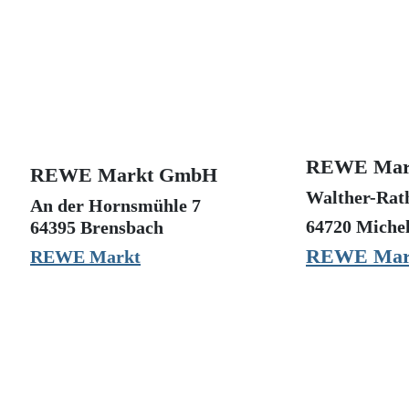
REWE Mar
REWE Markt GmbH
Walther-Rat
An der Hornsmühle 7
64720 Michel
64395 Brensbach
REWE Mar
REWE Markt