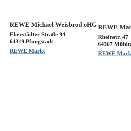
REWE Michael Weisbrod oHG
REWE Mar
Eberstädter Straße 94
Rheinstr. 47
64319 Pfungstadt
64367 Mühlta
REWE Markt
REWE Mark