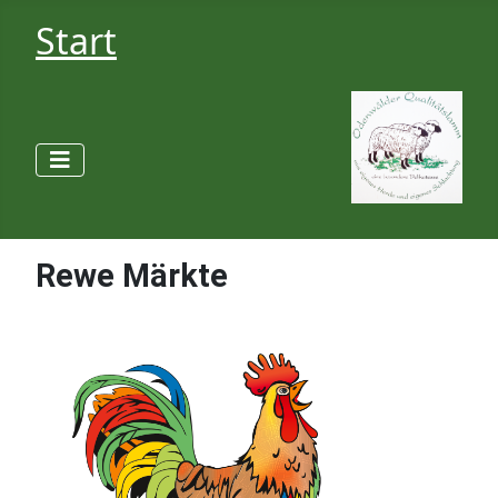
Start
Rewe Märkte