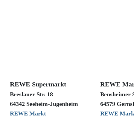
REWE Supermarkt
REWE Mar
Breslauer Str. 18
Bensheimer S
64342 Seeheim-Jugenheim
64579 Gerns
REWE Markt
REWE Mark