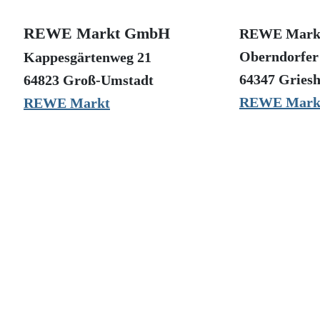
REWE Markt GmbH
REWE Mark
Oberndorfer 
Kappesgärtenweg 21
64347 Gries
64823 Groß-Umstadt
REWE Mark
REWE Markt