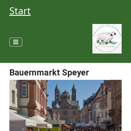
Start
Bauernmarkt Speyer